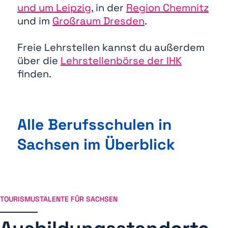
und um Leipzig
, in der
Region Chemnitz
und im
Großraum Dresden
.
Freie Lehrstellen kannst du außerdem
über die
Lehrstellenbörse der IHK
finden.
Alle Berufsschulen in
Sachsen im Überblick
TOURISMUSTALENTE FÜR SACHSEN
Fachfrau / -mann für Restaurant und
Veranstaltungsgastronomie
Fachfrau / -mann für Restaurant und