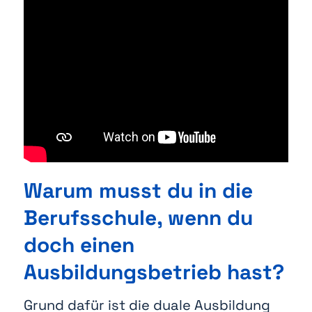
Warum musst du in die
Berufsschule, wenn du
doch einen
Ausbildungsbetrieb hast?
Grund dafür ist die duale Ausbildung