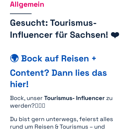
Allgemein
Gesucht: Tourismus-
Influencer für Sachsen! ❤️
🌍 Bock auf Reisen +
Content? Dann lies das
hier!
Bock, unser
Tourismus- Influencer
zu
werden?🏃‍♂️✨
Du bist gern unterwegs, feierst alles
rund um Reisen & Tourismus – und