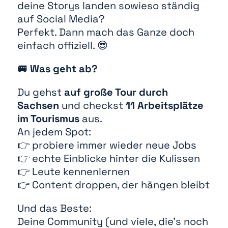
deine Storys landen sowieso ständig
auf Social Media?
Perfekt. Dann mach das Ganze doch
einfach offiziell. 😎
🚐 Was geht ab?
Du gehst
auf große Tour durch
Sachsen
und checkst
11 Arbeitsplätze
im Tourismus
aus.
An jedem Spot:
👉 probiere immer wieder neue Jobs
👉 echte Einblicke hinter die Kulissen
👉 Leute kennenlernen
👉 Content droppen, der hängen bleibt
Und das Beste:
Deine Community (und viele, die’s noch